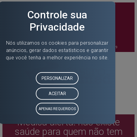
45 99849-9614
Como Chegar
Responsável Técnico - Dr. Avelino Vicente Guzzi | CRM 9959
Médica alerta: não existe
saúde para quem não tem