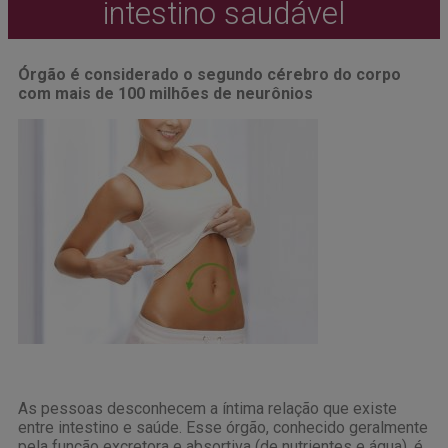
intestino saudável
Órgão é considerado o segundo cérebro do corpo
com mais de 100 milhões de neurônios
As pessoas desconhecem a íntima relação que existe
entre intestino e saúde. Esse órgão, conhecido geralmente
pela função excretora e absortiva (de nutrientes e água), é