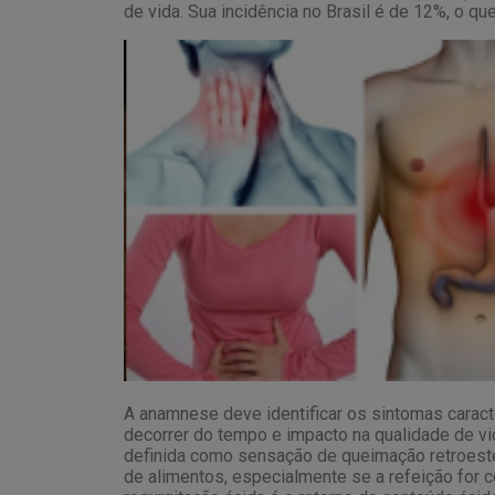
de vida. Sua incidência no Brasil é de 12%, o q
A anamnese deve identificar os sintomas caracte
decorrer do tempo e impacto na qualidade de vid
definida como sensação de queimação retroester
de alimentos, especialmente se a refeição for c