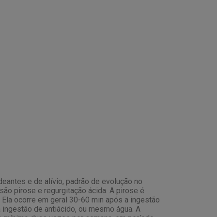
deantes e de alívio, padrão de evolução no
ão pirose e regurgitação ácida. A pirose é
 Ela ocorre em geral 30-60 min após a ingestão
a ingestão de antiácido, ou mesmo água. A