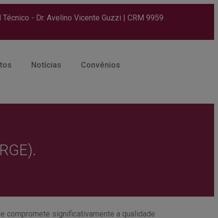
Técnico - Dr. Avelino Vicente Guzzi | CRM 9959
tos
Notícias
Convênios
DRGE).
e compromete significativamente a qualidade